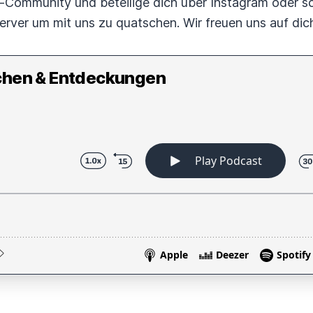
-Community und beteilige dich über Instagram oder sc
erver um mit uns zu quatschen. Wir freuen uns auf dic
chen & Entdeckungen