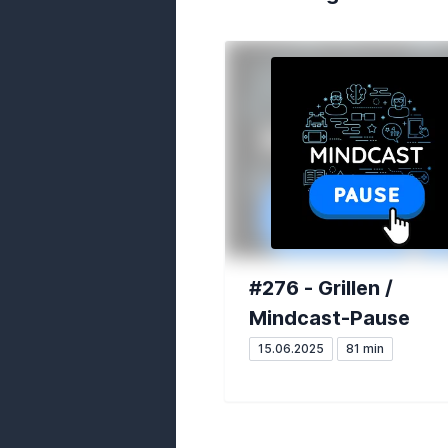
#276 - Grillen /
Mindcast-Pause
15.06.2025
81 min