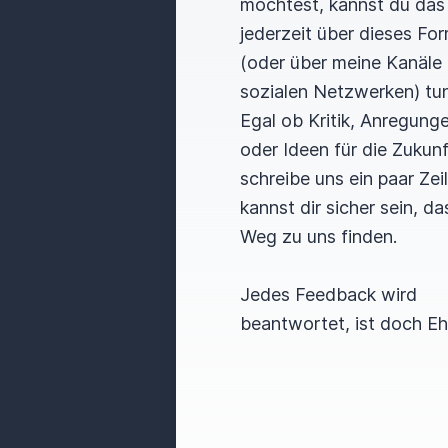
möchtest, kannst du das
jederzeit über dieses For
(oder über meine Kanäle 
sozialen Netzwerken) tun
Egal ob Kritik, Anregung
oder Ideen für die Zukunf
schreibe uns ein paar Zei
kannst dir sicher sein, da
Weg zu uns finden.
Jedes Feedback wird
beantwortet, ist doch E