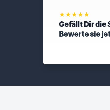
★★★★★
Gefällt Dir di
Bewerte sie je