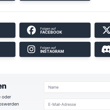
Folgen auf
FACEBOOK
Folgen auf
INSTAGRAM
en
NAME
 oder
E-MAIL-ADRESSE
loswerden