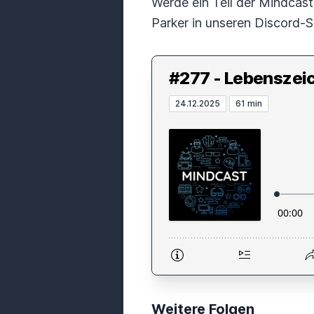
Werde ein Teil der Mindcast
Parker in unseren Discord-S
#277 - Lebenszei
24.12.2025
61 min
Weitere Folgen