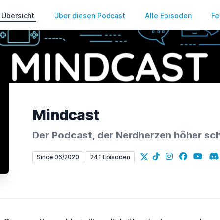
Übersicht
Über diesen Podcast
Alle Episoden
Fe
Mindcast
Der Podcast, der Nerdherzen höher sch
X
TikTok
Instagram
Facebook
YouTub
Di
Since 06/2020
241 Episoden