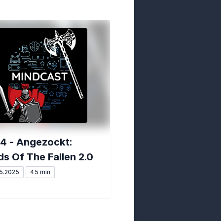
4 - Angezockt:
ds Of The Fallen 2.0
5.2025
45 min