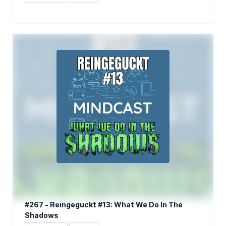
#267 - Reingeguckt #13: What We Do In The
Shadows