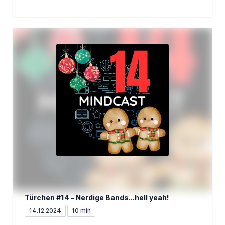
Türchen #14 - Nerdige Bands...hell yeah!
14.12.2024
10 min