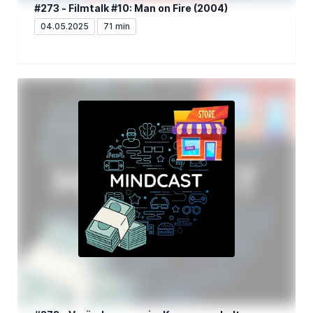
#273 - Filmtalk #10: Man on Fire (2004)
04.05.2025
71 min