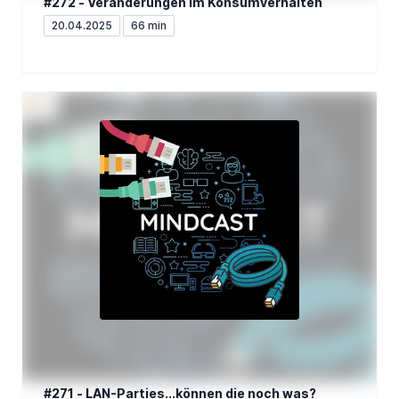
#272 - Veränderungen im Konsumverhalten
20.04.2025
66 min
#271 - LAN-Parties...können die noch was?