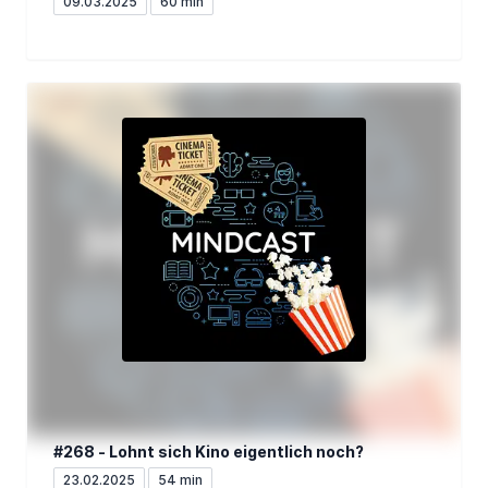
09.03.2025
60 min
#268 - Lohnt sich Kino eigentlich noch?
23.02.2025
54 min