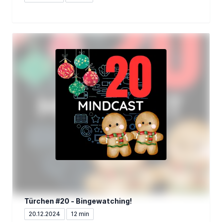
Türchen #20 - Bingewatching!
20.12.2024
12 min