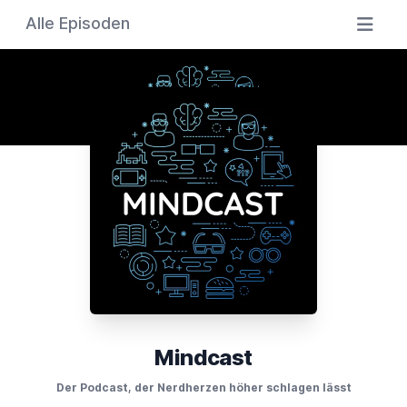
Alle Episoden
Mindcast
Der Podcast, der Nerdherzen höher schlagen lässt