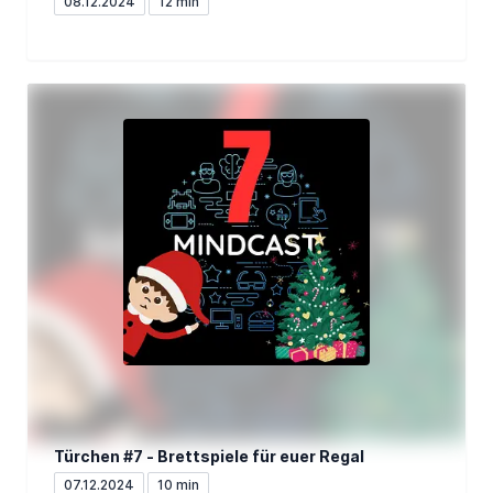
08.12.2024
12 min
Türchen #7 - Brettspiele für euer Regal
07.12.2024
10 min