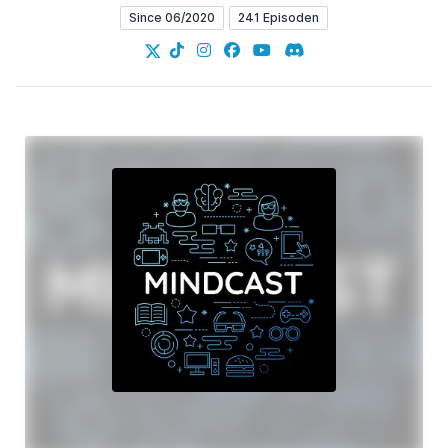
Since 06/2020
241 Episoden
X
TikTok
Instagram
Facebook
YouTube
Discord