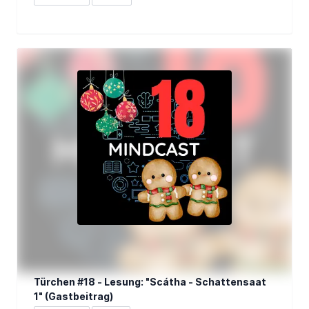
Türchen #18 - Lesung: "Scátha - Schattensaat
1" (Gastbeitrag)