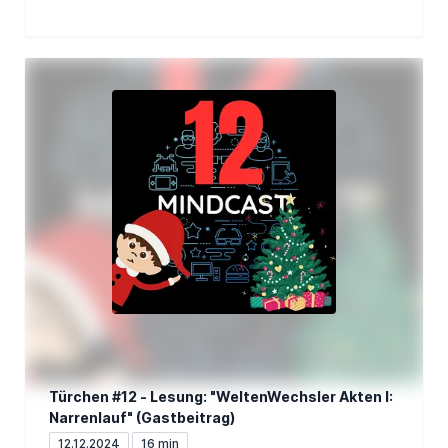
Türchen #12 - Lesung: "WeltenWechsler Akten I:
Narrenlauf" (Gastbeitrag)
12.12.2024
16 min