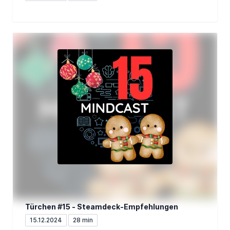
Türchen #15 - Steamdeck-Empfehlungen
15.12.2024
28 min