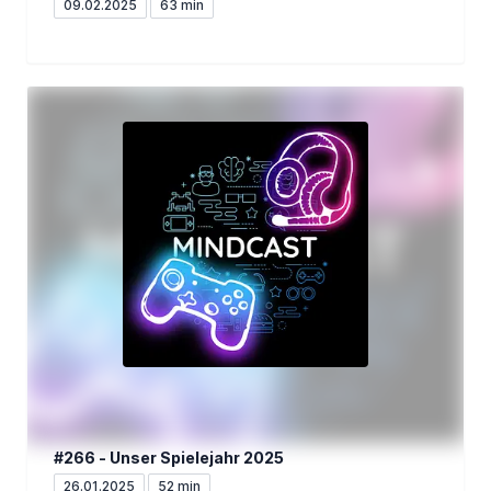
09.02.2025
63 min
#266 - Unser Spielejahr 2025
26.01.2025
52 min