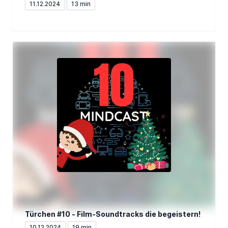
11.12.2024
13 min
Türchen #10 - Film-Soundtracks die begeistern!
10.12.2024
19 min