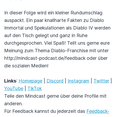
In dieser Folge wird ein kleiner Rundumschlag
auspackt. Ein paar knallharte Fakten zu Diablo
Immortal und Spekulationen als Diablo IV werden
auf den Tisch gelegt und ganz in Ruhe
durchgesprochen. Viel Spaß! Teilt uns gerne eure
Meinung zum Thema Diablo-Franchise mit unter
http://mindcast-podcast.de/feedback oder über
die sozialen Medien!
Links
:
Homepage
|
Discord
|
Instagram
|
Twitter
|
YouTube
|
TikTok
Teile den Mindcast gerne über deine Profile mit
anderen.
Für Feedback kannst du jederzeit das
Feedback-