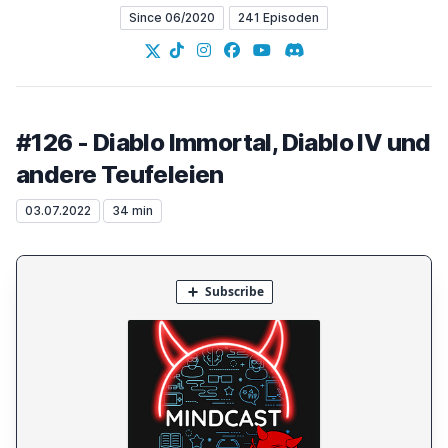
Since 06/2020
241 Episoden
X
TikTok
Instagram
Facebook
YouTube
Discord
#126 - Diablo Immortal, Diablo IV und
andere Teufeleien
03.07.2022
34 min