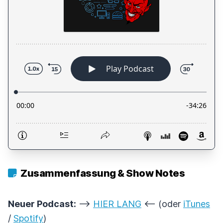
Zusammenfassung & Show Notes
Neuer Podcast:
-->
HIER LANG
<-- (oder
iTunes
/
Spotify
)