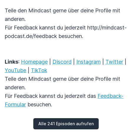
Teile den Mindcast gerne über deine Profile mit
anderen.
Für Feedback kannst du jederzeit http://mindcast-
podcast.de/feedback besuchen.
Links
:
Homepage
|
Discord
|
Instagram
|
Twitter
|
YouTube
|
TikTok
Teile den Mindcast gerne über deine Profile mit
anderen.
Für Feedback kannst du jederzeit das
Feedback-
Formular
besuchen.
Alle 241 Episoden aufrufen