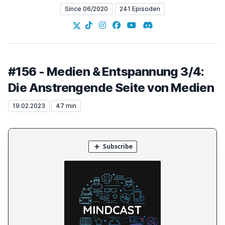
Since 06/2020
241 Episoden
X
TikTok
Instagram
Facebook
YouTube
Discord
#156 - Medien & Entspannung 3/4:
Die Anstrengende Seite von Medien
19.02.2023
47 min