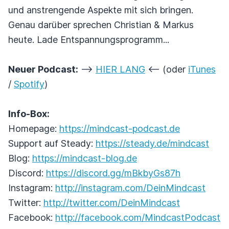
und anstrengende Aspekte mit sich bringen.
Genau darüber sprechen Christian & Markus
heute. Lade Entspannungsprogramm...
Neuer Podcast:
-->
HIER LANG
<-- (oder
iTunes
/
Spotify
)
Info-Box:
Homepage:
https://mindcast-podcast.de
Support auf Steady:
https://steady.de/mindcast
Blog:
https://mindcast-blog.de
Discord:
https://discord.gg/mBkbyGs87h
Instagram:
http://instagram.com/DeinMindcast
Twitter:
http://twitter.com/DeinMindcast
Facebook:
http://facebook.com/MindcastPodcast