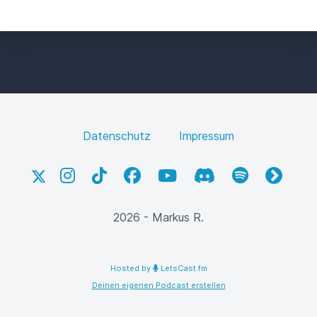
Datenschutz
Impressum
X
Instagram
TikTok
Facebook
YouTube
Discord
Spotify
fyyd
2026 - Markus R.
Hosted by
LetsCast.fm
Deinen eigenen Podcast erstellen