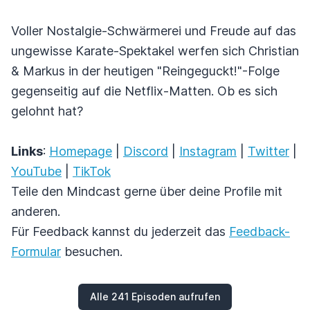
Voller Nostalgie-Schwärmerei und Freude auf das
ungewisse Karate-Spektakel werfen sich Christian
& Markus in der heutigen "Reingeguckt!"-Folge
gegenseitig auf die Netflix-Matten. Ob es sich
gelohnt hat?
Links
:
Homepage
|
Discord
|
Instagram
|
Twitter
|
YouTube
|
TikTok
Teile den Mindcast gerne über deine Profile mit
anderen.
Für Feedback kannst du jederzeit das
Feedback-
Formular
besuchen.
Alle 241 Episoden aufrufen