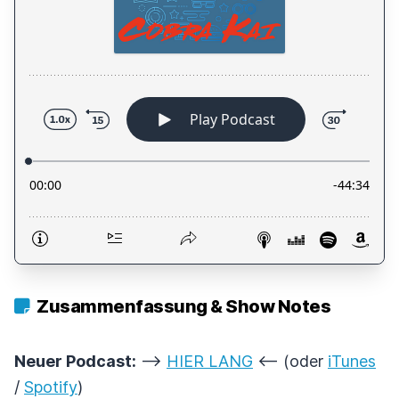
Zusammenfassung & Show Notes
Neuer Podcast:
-->
HIER LANG
<-- (oder
iTunes
/
Spotify
)