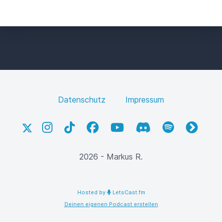
Datenschutz
Impressum
X
Instagram
TikTok
Facebook
YouTube
Discord
Spotify
fyyd
2026 - Markus R.
Hosted by
LetsCast.fm
Deinen eigenen Podcast erstellen