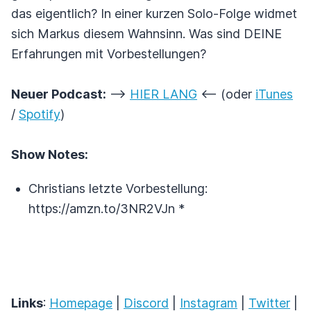
das eigentlich? In einer kurzen Solo-Folge widmet
sich Markus diesem Wahnsinn. Was sind DEINE
Erfahrungen mit Vorbestellungen?
Neuer Podcast:
-->
HIER LANG
<-- (oder
iTunes
/
Spotify
)
Show Notes:
Christians letzte Vorbestellung:
https://amzn.to/3NR2VJn *
Links
:
Homepage
|
Discord
|
Instagram
|
Twitter
|