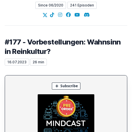
Since 06/2020
241 Episoden
X
TikTok
Instagram
Facebook
YouTube
Discord
#177 - Vorbestellungen: Wahnsinn
in Reinkultur?
16.07.2023
26 min