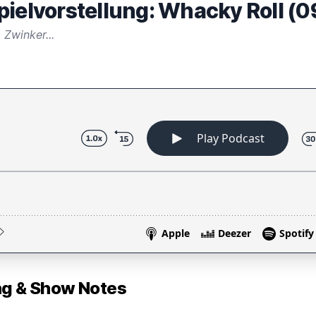
pielvorstellung: Whacky Roll (0
Zwinker...
 & Show Notes