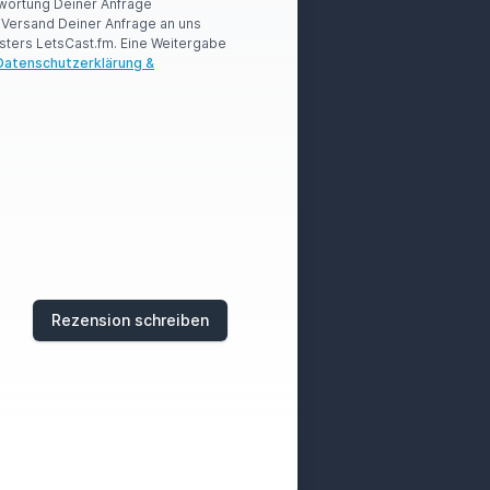
wortung Deiner Anfrage
r Versand Deiner Anfrage an uns
sters LetsCast.fm. Eine Weitergabe
Datenschutzerklärung &
Rezension schreiben