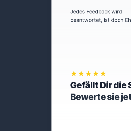
Jedes Feedback wird
beantwortet, ist doch E
★★★★★
Gefällt Dir di
Bewerte sie je