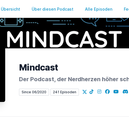
Übersicht
Über diesen Podcast
Alle Episoden
Fe
Mindcast
Der Podcast, der Nerdherzen höher sch
X
TikTok
Instagram
Facebook
YouTub
Di
Since 06/2020
241 Episoden