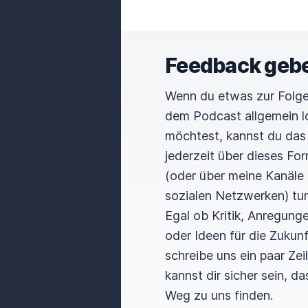
Feedback geb
Wenn du etwas zur Folge
dem Podcast allgemein 
möchtest, kannst du das
jederzeit über dieses For
(oder über meine Kanäle 
sozialen Netzwerken) tun
Egal ob Kritik, Anregung
oder Ideen für die Zukunf
schreibe uns ein paar Zei
kannst dir sicher sein, da
Weg zu uns finden.