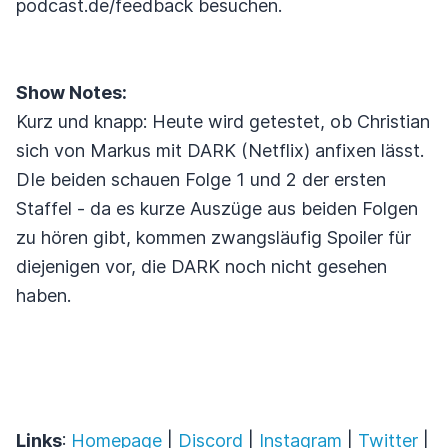
podcast.de/feedback besuchen.
Show Notes:
Kurz und knapp: Heute wird getestet, ob Christian
sich von Markus mit DARK (Netflix) anfixen lässt.
DIe beiden schauen Folge 1 und 2 der ersten
Staffel - da es kurze Auszüge aus beiden Folgen
zu hören gibt, kommen zwangsläufig Spoiler für
diejenigen vor, die DARK noch nicht gesehen
haben.
Links
:
Homepage
|
Discord
|
Instagram
|
Twitter
|