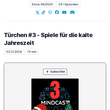
Since 06/2020
241 Episoden
X
TikTok
Instagram
Facebook
YouTube
Discord
Türchen #3 - Spiele für die kalte
Jahreszeit
03.12.2024
15 min