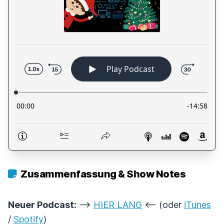
Zusammenfassung & Show Notes
Neuer Podcast:
-->
HIER LANG
<-- (oder
iTunes
/
Spotify
)