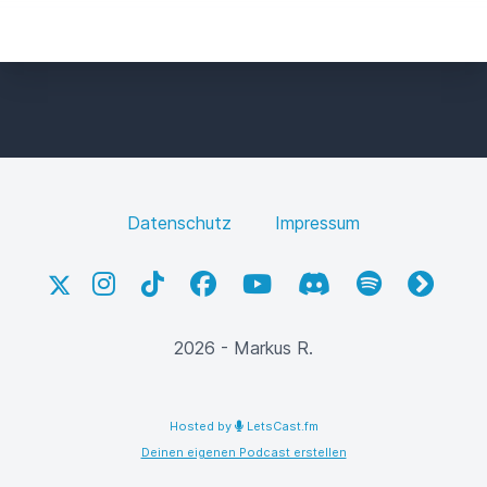
Datenschutz
Impressum
X
Instagram
TikTok
Facebook
YouTube
Discord
Spotify
fyyd
2026 - Markus R.
Hosted by
LetsCast.fm
Deinen eigenen Podcast erstellen