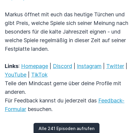
Markus öffnet mit euch das heutige Türchen und
gibt Preis, welche Spiele sich seiner Meinung nach
besonders für die kalte Jahreszeit eignen - und
welche Spiele regelmäßig in dieser Zeit auf seiner
Festplatte landen.
Links
:
Homepage
|
Discord
|
Instagram
|
Twitter
|
YouTube
|
TikTok
Teile den Mindcast gerne über deine Profile mit
anderen.
Für Feedback kannst du jederzeit das
Feedback-
Formular
besuchen.
Alle 241 Episoden aufrufen